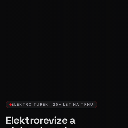
ELEKTRO TUREK
·
25+
LET NA TRHU
Elektrorevize a