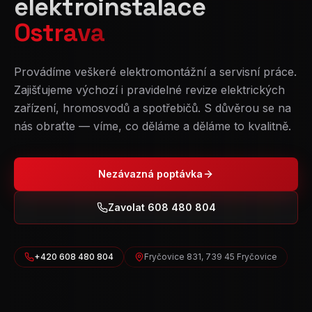
elektroinstalace
Ostrava
Provádíme veškeré elektromontážní a servisní práce.
Zajišťujeme výchozí i pravidelné revize elektrických
zařízení, hromosvodů a spotřebičů. S důvěrou se na
nás obraťte — víme, co děláme a děláme to kvalitně.
Nezávazná poptávka
Zavolat 608 480 804
+420 608 480 804
Fryčovice 831, 739 45 Fryčovice